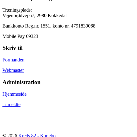
Træningsplads:
Vejenbrødvej 67, 2980 Kokkedal
Bankkonto Reg.nr. 1551, konto nr. 4791839068
Mobile Pay 69323
Skriv til
Formanden
Webmaster
Administration
Hjemmeside
Tilmeldte
© 2026
Kreds 82 - Karlebo