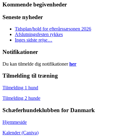
Kommende begivenheder
Seneste nyheder
Tidsplan/hold for efterårssæsonen 2026
Afslutningsfesten rykkes
Inges sidste rejse…
Notifikationer
Du kan tilmelde dig notifikationer
her
Tilmelding til træning
Tilmelding 1 hund
Tilmelding 2 hunde
Schæferhundeklubben for Danmark
Hjemmeside
Kalender (Caniva)