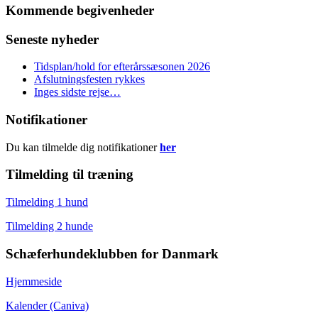
Kommende begivenheder
Seneste nyheder
Tidsplan/hold for efterårssæsonen 2026
Afslutningsfesten rykkes
Inges sidste rejse…
Notifikationer
Du kan tilmelde dig notifikationer
her
Tilmelding til træning
Tilmelding 1 hund
Tilmelding 2 hunde
Schæferhundeklubben for Danmark
Hjemmeside
Kalender (Caniva)