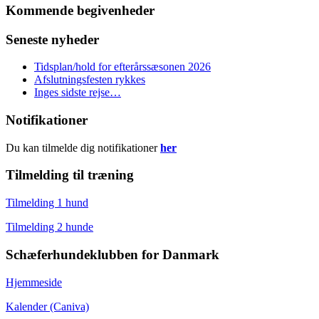
Kommende begivenheder
Seneste nyheder
Tidsplan/hold for efterårssæsonen 2026
Afslutningsfesten rykkes
Inges sidste rejse…
Notifikationer
Du kan tilmelde dig notifikationer
her
Tilmelding til træning
Tilmelding 1 hund
Tilmelding 2 hunde
Schæferhundeklubben for Danmark
Hjemmeside
Kalender (Caniva)