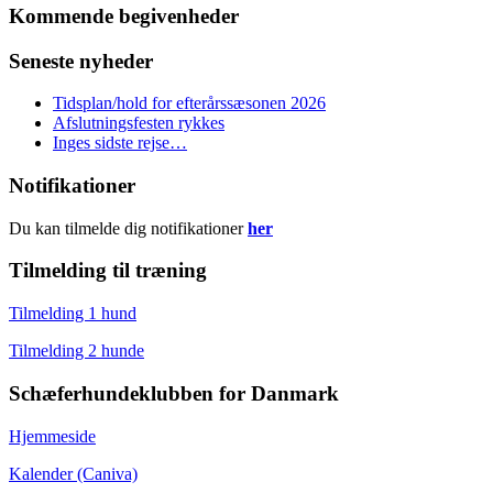
Kommende begivenheder
Seneste nyheder
Tidsplan/hold for efterårssæsonen 2026
Afslutningsfesten rykkes
Inges sidste rejse…
Notifikationer
Du kan tilmelde dig notifikationer
her
Tilmelding til træning
Tilmelding 1 hund
Tilmelding 2 hunde
Schæferhundeklubben for Danmark
Hjemmeside
Kalender (Caniva)